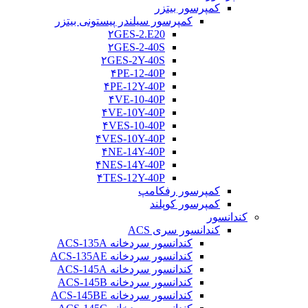
کمپرسور بیتزر
کمپرسور سیلندر پیستونی بیتزر
۲GES-2.E20
۲GES-2-40S
۲GES-2Y-40S
۴PE-12-40P
۴PE-12Y-40P
۴VE-10-40P
۴VE-10Y-40P
۴VES-10-40P
۴VES-10Y-40P
۴NE-14Y-40P
۴NES-14Y-40P
۴TES-12Y-40P
کمپرسور رفکامپ
کمپرسور کوپلند
کندانسور
کندانسور سری ACS
کندانسور سردخانه ACS-135A
کندانسور سردخانه ACS-135AE
کندانسور سردخانه ACS-145A
کندانسور سردخانه ACS-145B
کندانسور سردخانه ACS-145BE