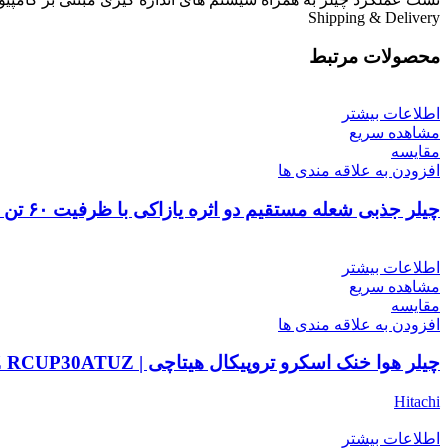
Shipping & Delivery
محصولات مرتبط
اطلاعات بیشتر
مشاهده سریع
مقایسه
افزودن به علاقه مندی ها
چیلر جذبی شعله مستقیم دو اثره یازاکی با ظرفیت ۶۰ تن تبرید | YAZAKI CH-K60 Direct Fire Absorption Chiller
اطلاعات بیشتر
مشاهده سریع
مقایسه
افزودن به علاقه مندی ها
چیلر هوا خنک اسکرو تروپیکال هیتاچی | HITACHI ATUZ RCUP30ATUZ
Hitachi
اطلاعات بیشتر