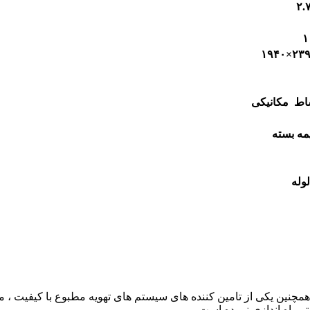
اط
مکانیکی
مه بسته
وله
چنین یکی از تامین کننده های سیستم های تهویه مطبوع با کیفیت ، م
ر راه اندازی نموده است.