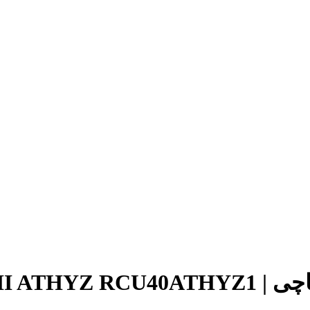
HITACHI A