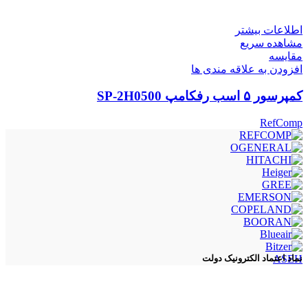
اطلاعات بیشتر
مشاهده سریع
مقایسه
افزودن به علاقه مندی ها
کمپرسور ۵ اسب رفکامپ SP-2H0500
RefComp
ASEH
نماد اعتماد الکترونیک دولت