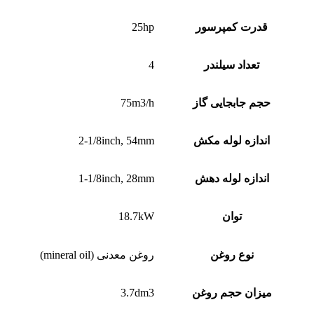
قدرت کمپرسور
25hp
تعداد سیلندر
4
حجم جابجایی گاز
75m3/h
اندازه لوله مکش
2-1/8inch, 54mm
اندازه لوله دهش
1-1/8inch, 28mm
توان
18.7kW
نوع روغن
روغن معدنی (mineral oil)
میزان حجم روغن
3.7dm3