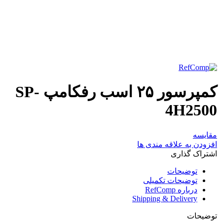
برای بزرگنمایی کلیک کنید
کمپرسور ۲۵ اسب رفکامپ SP-
4H2500
مقایسه
افزودن به علاقه مندی ها
اشتراک گذاری
توضیحات
توضیحات تکمیلی
درباره RefComp
Shipping & Delivery
توضیحات