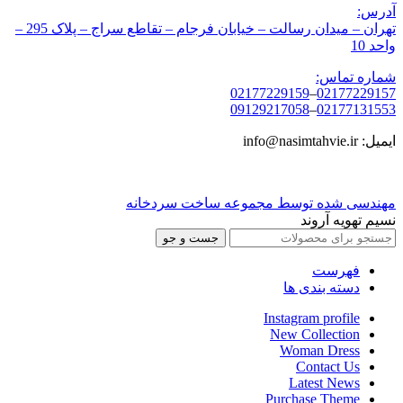
آدرس:
تهران – میدان رسالت – خیابان فرجام – تقاطع سراج – پلاک 295 –
واحد 10
شماره تماس:
02177229159
–
02177229157
09129217058
–
02177131553
ایمیل: info@nasimtahvie.ir
مهندسی شده توسط مجموعه ساخت سردخانه
نسیم تهویه آروند
جست و جو
فهرست
دسته بندی ها
Instagram profile
New Collection
Woman Dress
Contact Us
Latest News
Purchase Theme