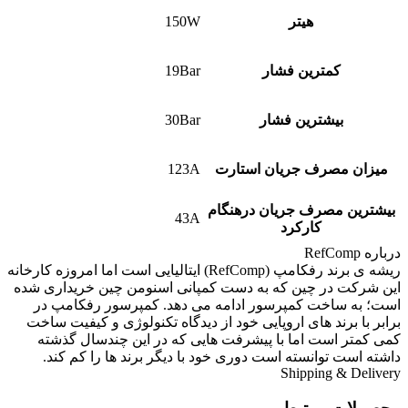
هیتر
150W
کمترین فشار
19Bar
بیشترین فشار
30Bar
میزان مصرف جریان استارت
123A
بیشترین مصرف جریان درهنگام
43A
کارکرد
درباره RefComp
ریشه ی برند رفکامپ (RefComp) ایتالیایی است اما امروزه کارخانه
این شرکت در چین که به دست کمپانی اسنومن چین خریداری شده
است؛ به ساخت کمپرسور ادامه می دهد. کمپرسور رفکامپ در
برابر با برند های اروپایی خود از دیدگاه تکنولوژی و کیفیت ساخت
کمی کمتر است اما با پیشرفت هایی که در این چندسال گذشته
داشته است توانسته است دوری خود با دیگر برند ها را کم کند.
Shipping & Delivery