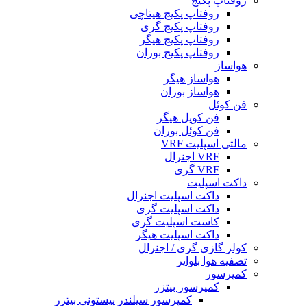
روفتاپ پکیج
روفتاپ پکیج هیتاچی
روفتاپ پکیج گری
روفتاپ پکیج هیگر
روفتاپ پکیج بوران
هواساز
هواساز هیگر
هواساز بوران
فن کوئل
فن کویل هیگر
فن کوئل بوران
مالتی اسپلیت VRF
VRF اجنرال
VRF گری
داکت اسپلیت
داکت اسپلیت اجنرال
داکت اسپلیت گری
کاست اسپلیت گری
داکت اسپلیت هیگر
کولر گازی گری / اجنرال
تصفیه هوا بلوایر
کمپرسور
کمپرسور بیتزر
کمپرسور سیلندر پیستونی بیتزر