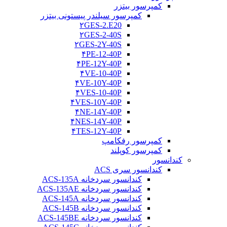
کمپرسور بیتزر
کمپرسور سیلندر پیستونی بیتزر
۲GES-2.E20
۲GES-2-40S
۲GES-2Y-40S
۴PE-12-40P
۴PE-12Y-40P
۴VE-10-40P
۴VE-10Y-40P
۴VES-10-40P
۴VES-10Y-40P
۴NE-14Y-40P
۴NES-14Y-40P
۴TES-12Y-40P
کمپرسور رفکامپ
کمپرسور کوپلند
کندانسور
کندانسور سری ACS
کندانسور سردخانه ACS-135A
کندانسور سردخانه ACS-135AE
کندانسور سردخانه ACS-145A
کندانسور سردخانه ACS-145B
کندانسور سردخانه ACS-145BE