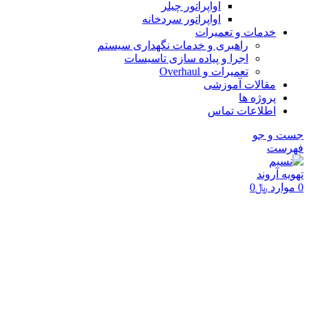
اواپراتور چیلر
اواپراتور سردخانه
خدمات و تعمیرات
راهبری و خدمات نگهداری سیستم
اجرا و پیاده سازی تاسیسات
تعمیرات و Overhaul
مقالات آموزشی
پروژه ها
اطلاعات تماس
جست و جو
فهرست
0
موارد
﷼
0