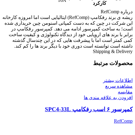
16A
کارکرد
درباره RefComp
ریشه ی برند رفکامپ (RefComp) ایتالیایی است اما امروزه کارخانه
این شرکت در چین که به دست کمپانی اسنومن چین خریداری شده
است؛ به ساخت کمپرسور ادامه می دهد. کمپرسور رفکامپ در
برابر با برند های اروپایی خود از دیدگاه تکنولوژی و کیفیت ساخت
کمی کمتر است اما با پیشرفت هایی که در این چندسال گذشته
داشته است توانسته است دوری خود با دیگر برند ها را کم کند.
Shipping & Delivery
محصولات مرتبط
اطلاعات بیشتر
مشاهده سریع
مقایسه
افزودن به علاقه مندی ها
کمپرسور ۶ اسب رفکامپ SPC4-33L
RefComp