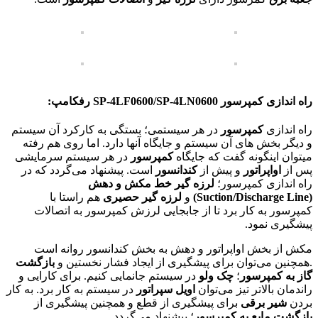
راه اندازی کمپرسور
SP-4LF0600/SP-4LN0600
رفکامپ:
راه اندازی
کمپرسور
در هر سیستمی؛ بستگی به کارکرد آن سیستم
و دیگر بخش های آن سیستم و جایگاه آنها دارد. اما روی هم رفته
میتوان اینگونه گفت که جایگاه
کمپرسور
در هر سیستم سرمایشی
پس از
اواپراتور
و پیش از
کندانسور
است. پیشنهاد می‌گردد که در
راه اندازی کمپرسور؛
لرزه گیر خط مکش و دهش
(Suction/Discharge Line)
و
لرزه گیر حصیری
هم راستا با
کمپرسور به کار برد تا از جابجایی لرزش کمپرسور به اتصالات
پیشگیری نمود.
مکش از بخش اواپراتور و دهش به بخش کندانسور روانه است
.همچنین می‌توان برای پیشگیری از ایجاد فشار نخستین و
بازگشت
گاز به کمپرسور
؛
چک ولو
در سیستم جانمایی کنیم. برای کارایی و
راندمان بالاتر تیز می‌توان
اویل سپراتور
در سیستم به کار برد. به کار
بردن
شیر برقی
برای پیشگیری از قطع و همچنین پیشگیری از
بازگشت مایع به کمپرسور
؛ پیشنهاد می‌گردد.