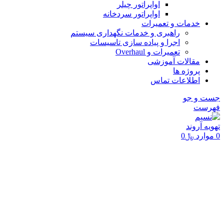
اواپراتور چیلر
اواپراتور سردخانه
خدمات و تعمیرات
راهبری و خدمات نگهداری سیستم
اجرا و پیاده سازی تاسیسات
تعمیرات و Overhaul
مقالات آموزشی
پروژه ها
اطلاعات تماس
جست و جو
فهرست
0
موارد
﷼
0