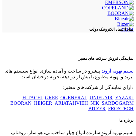
ASEH
نماد اعتماد الکترونیک دولت
نمایندگی فروش شرکت های معتبر
نسیم تهویه آروند
پیشرو در ساخت و آماده سازی انواع سیستم های
تبرید و تهویه مطبوع با بیش از دو دهه تجربه درخشان است.
دارای نمایندگی از شرکت‌های معتبر:
HITACHI
GREE
OGENERAL
UNIFLAIR
YAZAKI
BOORAN
HEIGER
ARIATAHVIEH
NIK
SARDOGARM
BITZER
FROSTECH
درباره ما
نسیم تهویه آروند سازنده انواع چیلر ساختمانی، هواساز، روفتاپ