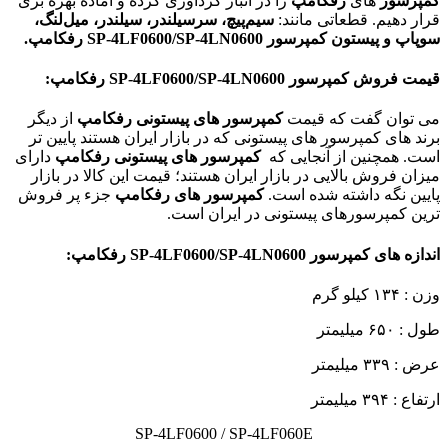
کمپرسور
های
رفکامپ
را در انبار گردآوری کرده و آماده بهره بری
قرار دهیم. قطعاتی مانند:
سیم‌پیچ، سرسیلندر، سیلندر، میل‌لنگ،
سوپاپ و پیستون
کمپرسور SP-4LF0600/SP-4LN0600
رفکامپ
.
قیمت فروش کمپرسور
SP-4LF0600/SP-4LN0600
رفکامپ:
می توان گفت که قیمت
کمپرسور های پیستونی رفکامپ
از دیگر
برند های کمپرسور های پیستونی که در بازار ایران هستند پایین تر
است. همچنین از آنجایی که
کمپرسور های پیستونی رفکامپ
دارای
میزان فروش بالایی در بازار ایران هستند؛ قیمت این کالا در بازار
پایین نگه داشته شده است.
کمپرسور های رفکامپ
جزء پر فروش
ترین کمپرسورهای پیستونی در ایران است.
اندازه ها‌ی کمپرسور
SP-4LF0600/SP-4LN0600
رفکامپ:
وزن : ۱۳۴ کیلو گرم
طول : ۶۵۰ میلیمتر
عرض : ۳۳۹ میلیمتر
ارتفاع : ۳۹۴ میلیمتر
SP-4LF0600 / SP-4LF060E