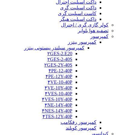
داکت اسپلیت اجنرال
داکت اسپلیت گری
کاست اسپلیت گری
داکت اسپلیت هیگر
کولر گازی گری / اجنرال
تصفیه هوا بلوایر
کمپرسور
کمپرسور بیتزر
کمپرسور سیلندر پیستونی بیتزر
۲GES-2.E20
۲GES-2-40S
۲GES-2Y-40S
۴PE-12-40P
۴PE-12Y-40P
۴VE-10-40P
۴VE-10Y-40P
۴VES-10-40P
۴VES-10Y-40P
۴NE-14Y-40P
۴NES-14Y-40P
۴TES-12Y-40P
کمپرسور رفکامپ
کمپرسور کوپلند
کندانسور