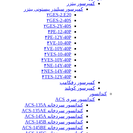
کمپرسور بیتزر
کمپرسور سیلندر پیستونی بیتزر
۲GES-2.E20
۲GES-2-40S
۲GES-2Y-40S
۴PE-12-40P
۴PE-12Y-40P
۴VE-10-40P
۴VE-10Y-40P
۴VES-10-40P
۴VES-10Y-40P
۴NE-14Y-40P
۴NES-14Y-40P
۴TES-12Y-40P
کمپرسور رفکامپ
کمپرسور کوپلند
کندانسور
کندانسور سری ACS
کندانسور سردخانه ACS-135A
کندانسور سردخانه ACS-135AE
کندانسور سردخانه ACS-145A
کندانسور سردخانه ACS-145B
کندانسور سردخانه ACS-145BE