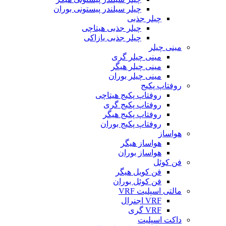
چیلر سیلندر پیستونی بوران
چیلر جذبی
چیلر جذبی هیتاچی
چیلر جذبی یازاکی
مینی چیلر
مینی چیلر گری
مینی چیلر هیگر
مینی چیلر بوران
روفتاپ پکیج
روفتاپ پکیج هیتاچی
روفتاپ پکیج گری
روفتاپ پکیج هیگر
روفتاپ پکیج بوران
هواساز
هواساز هیگر
هواساز بوران
فن کوئل
فن کویل هیگر
فن کوئل بوران
مالتی اسپلیت VRF
VRF اجنرال
VRF گری
داکت اسپلیت