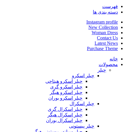
فهرست
دسته بندی ها
Instagram profile
New Collection
Woman Dress
Contact Us
Latest News
Purchase Theme
خانه
محصولات
چیلر
چیلر اسکرو
چیلر اسکرو هیتاچی
چیلر اسکرو گری
چیلر اسکرو هیگر
چیلر اسکرو بوران
چیلر اسکرال
چیلر اسکرال گری
چیلر اسکرال هیگر
چیلر اسکرال بوران
چیلر پیستونی
چیلر سیلندر پیستونی هیگر