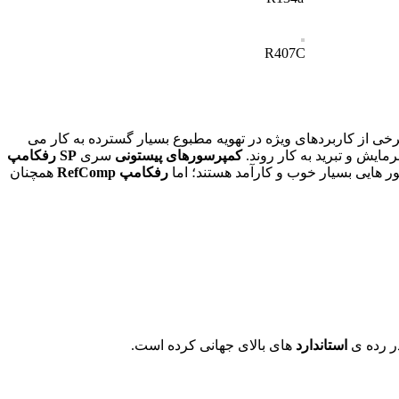
R407C
ی از کاربردهای ویژه در تهویه مطبوع بسیار گسترده به کار می
مایش و تبرید به کار روند.
کمپرسورهای
پیستونی
سری
SP
رفکامپ
هایی بسیار خوب و کارآمد هستند؛ اما
رفکامپ RefComp
همچنان
ر رده ی
استاندارد
های بالای جهانی کرده است.