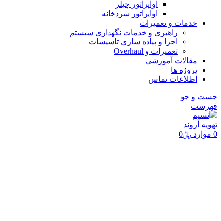
اواپراتور چیلر
اواپراتور سردخانه
خدمات و تعمیرات
راهبری و خدمات نگهداری سیستم
اجرا و پیاده سازی تاسیسات
تعمیرات و Overhaul
مقالات آموزشی
پروژه ها
اطلاعات تماس
جست و جو
فهرست
0
موارد
﷼
0