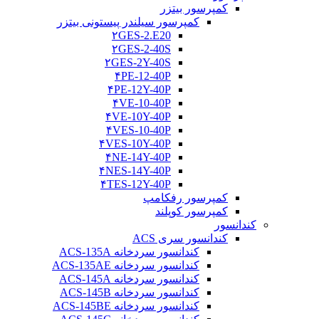
کمپرسور بیتزر
کمپرسور سیلندر پیستونی بیتزر
۲GES-2.E20
۲GES-2-40S
۲GES-2Y-40S
۴PE-12-40P
۴PE-12Y-40P
۴VE-10-40P
۴VE-10Y-40P
۴VES-10-40P
۴VES-10Y-40P
۴NE-14Y-40P
۴NES-14Y-40P
۴TES-12Y-40P
کمپرسور رفکامپ
کمپرسور کوپلند
کندانسور
کندانسور سری ACS
کندانسور سردخانه ACS-135A
کندانسور سردخانه ACS-135AE
کندانسور سردخانه ACS-145A
کندانسور سردخانه ACS-145B
کندانسور سردخانه ACS-145BE