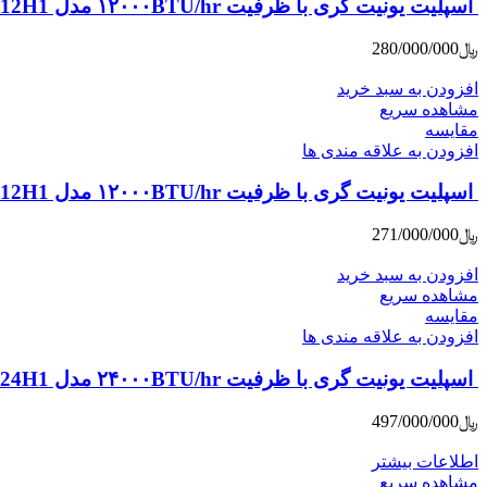
اسپلیت یونیت گری با ظرفیت ۱۲۰۰۰BTU/hr مدل S4’matic-H12H1 سرما / گرما – کلاس انرژی A
﷼
280/000/000
افزودن به سبد خرید
مشاهده سریع
مقایسه
افزودن به علاقه مندی ها
اسپلیت یونیت گری با ظرفیت ۱۲۰۰۰BTU/hr مدل S4’matic-P12H1 سرما / گرما – کلاس انرژی B
﷼
271/000/000
افزودن به سبد خرید
مشاهده سریع
مقایسه
افزودن به علاقه مندی ها
اسپلیت یونیت گری با ظرفیت ۲۴۰۰۰BTU/hr مدل S4’matic-H24H1 سرما / گرما – کلاس انرژی A
﷼
497/000/000
اطلاعات بیشتر
مشاهده سریع