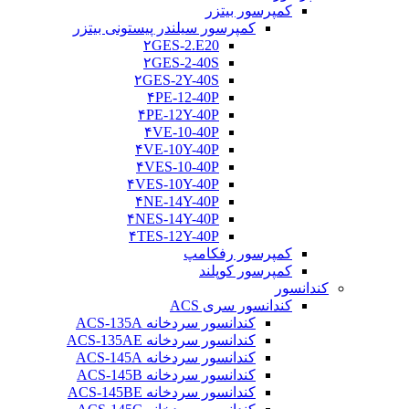
کمپرسور بیتزر
کمپرسور سیلندر پیستونی بیتزر
۲GES-2.E20
۲GES-2-40S
۲GES-2Y-40S
۴PE-12-40P
۴PE-12Y-40P
۴VE-10-40P
۴VE-10Y-40P
۴VES-10-40P
۴VES-10Y-40P
۴NE-14Y-40P
۴NES-14Y-40P
۴TES-12Y-40P
کمپرسور رفکامپ
کمپرسور کوپلند
کندانسور
کندانسور سری ACS
کندانسور سردخانه ACS-135A
کندانسور سردخانه ACS-135AE
کندانسور سردخانه ACS-145A
کندانسور سردخانه ACS-145B
کندانسور سردخانه ACS-145BE