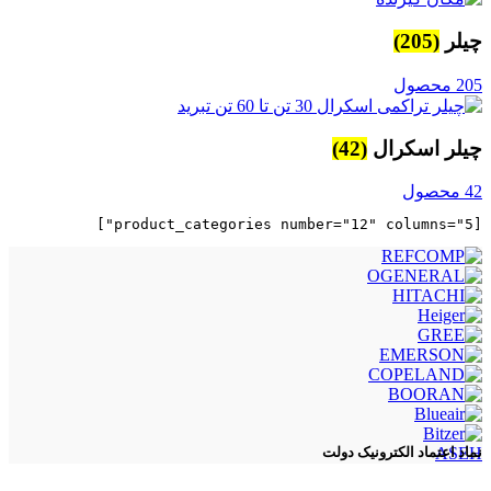
چیلر
(205)
205 محصول
چیلر اسکرال
(42)
42 محصول
[product_categories number="12" columns="5"]

ASEH
نماد اعتماد الکترونیک دولت