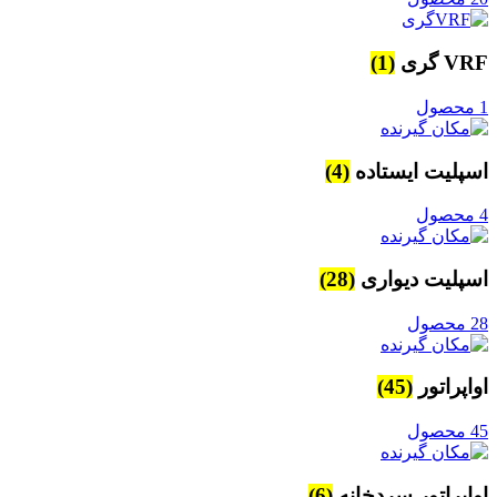
VRF گری
(1)
1 محصول
اسپلیت ایستاده
(4)
4 محصول
اسپلیت دیواری
(28)
28 محصول
اواپراتور
(45)
45 محصول
اواپراتور سردخانه
(6)