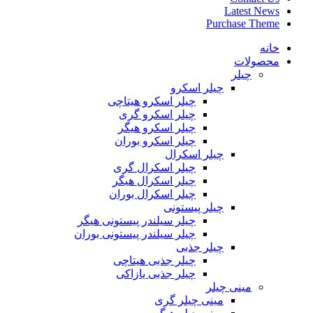
Latest News
Purchase Theme
خانه
محصولات
چیلر
چیلر اسکرو
چیلر اسکرو هیتاچی
چیلر اسکرو گری
چیلر اسکرو هیگر
چیلر اسکرو بوران
چیلر اسکرال
چیلر اسکرال گری
چیلر اسکرال هیگر
چیلر اسکرال بوران
چیلر پیستونی
چیلر سیلندر پیستونی هیگر
چیلر سیلندر پیستونی بوران
چیلر جذبی
چیلر جذبی هیتاچی
چیلر جذبی یازاکی
مینی چیلر
مینی چیلر گری