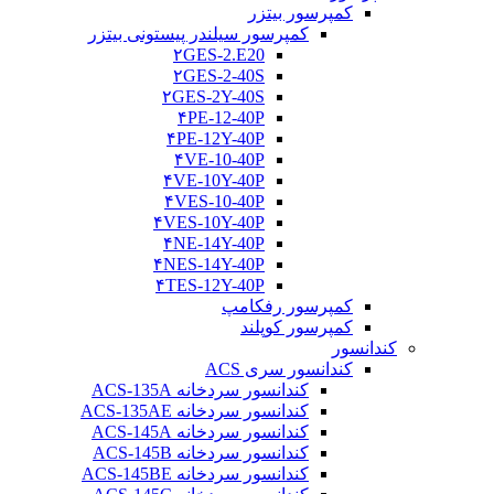
کمپرسور بیتزر
کمپرسور سیلندر پیستونی بیتزر
۲GES-2.E20
۲GES-2-40S
۲GES-2Y-40S
۴PE-12-40P
۴PE-12Y-40P
۴VE-10-40P
۴VE-10Y-40P
۴VES-10-40P
۴VES-10Y-40P
۴NE-14Y-40P
۴NES-14Y-40P
۴TES-12Y-40P
کمپرسور رفکامپ
کمپرسور کوپلند
کندانسور
کندانسور سری ACS
کندانسور سردخانه ACS-135A
کندانسور سردخانه ACS-135AE
کندانسور سردخانه ACS-145A
کندانسور سردخانه ACS-145B
کندانسور سردخانه ACS-145BE