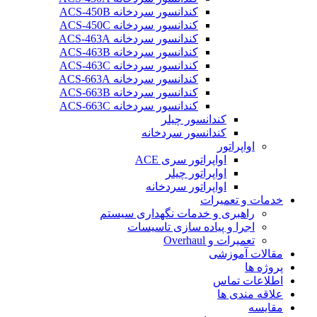
کندانسور سردخانه ACS-450B
کندانسور سردخانه ACS-450C
کندانسور سردخانه ACS-463A
کندانسور سردخانه ACS-463B
کندانسور سردخانه ACS-463C
کندانسور سردخانه ACS-663A
کندانسور سردخانه ACS-663B
کندانسور سردخانه ACS-663C
کندانسور چیلر
کندانسور سردخانه
اواپراتور
اواپراتور سری ACE
اواپراتور چیلر
اواپراتور سردخانه
خدمات و تعمیرات
راهبری و خدمات نگهداری سیستم
اجرا و پیاده سازی تاسیسات
تعمیرات و Overhaul
مقالات آموزشی
پروژه ها
اطلاعات تماس
علاقه مندی ها
مقایسه