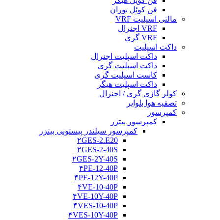
فن کویل هیگر
فن کوئل بوران
مالتی اسپلیت VRF
VRF اجنرال
VRF گری
داکت اسپلیت
داکت اسپلیت اجنرال
داکت اسپلیت گری
کاست اسپلیت گری
داکت اسپلیت هیگر
کولر گازی گری / اجنرال
تصفیه هوا بلوایر
کمپرسور
کمپرسور بیتزر
کمپرسور سیلندر پیستونی بیتزر
۲GES-2.E20
۲GES-2-40S
۲GES-2Y-40S
۴PE-12-40P
۴PE-12Y-40P
۴VE-10-40P
۴VE-10Y-40P
۴VES-10-40P
۴VES-10Y-40P