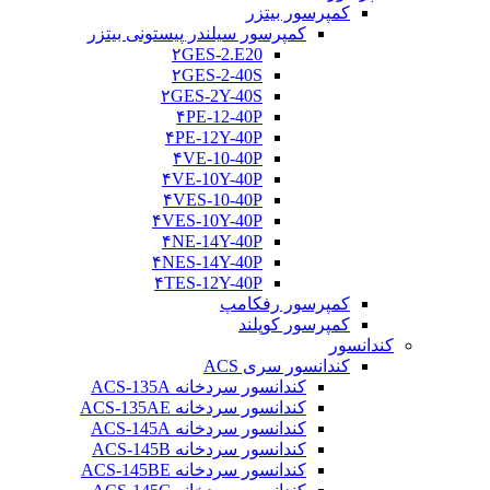
کمپرسور بیتزر
کمپرسور سیلندر پیستونی بیتزر
۲GES-2.E20
۲GES-2-40S
۲GES-2Y-40S
۴PE-12-40P
۴PE-12Y-40P
۴VE-10-40P
۴VE-10Y-40P
۴VES-10-40P
۴VES-10Y-40P
۴NE-14Y-40P
۴NES-14Y-40P
۴TES-12Y-40P
کمپرسور رفکامپ
کمپرسور کوپلند
کندانسور
کندانسور سری ACS
کندانسور سردخانه ACS-135A
کندانسور سردخانه ACS-135AE
کندانسور سردخانه ACS-145A
کندانسور سردخانه ACS-145B
کندانسور سردخانه ACS-145BE