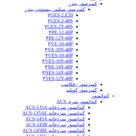
کمپرسور بیتزر
کمپرسور سیلندر پیستونی بیتزر
۲GES-2.E20
۲GES-2-40S
۲GES-2Y-40S
۴PE-12-40P
۴PE-12Y-40P
۴VE-10-40P
۴VE-10Y-40P
۴VES-10-40P
۴VES-10Y-40P
۴NE-14Y-40P
۴NES-14Y-40P
۴TES-12Y-40P
کمپرسور رفکامپ
کمپرسور کوپلند
کندانسور
کندانسور سری ACS
کندانسور سردخانه ACS-135A
کندانسور سردخانه ACS-135AE
کندانسور سردخانه ACS-145A
کندانسور سردخانه ACS-145B
کندانسور سردخانه ACS-145BE