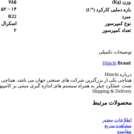
وزن (
g
K
)
۷۸۵
o
۱۴ ~ ۵۲
بازه دمایی کارکرد (
C
)
R22
مبرد
نوع کمپرسور
اسکرال
تعداد کمپرسور
۲
توضیحات تکمیلی
Hitachi
Brand
درباره Hitachi
هیتاچی یکی از بزرگترین شرکت های صنعتی جهان می باشد. هیتاچی هم
تست عملکرد چیلر به همراه سیستم های اندازه گیری مبتنی بر کامپیوت
Shipping & Delivery
محصولات مرتبط
اطلاعات بیشتر
مشاهده سریع
مقایسه