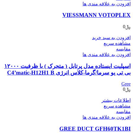
افزودن به علاقه مندی ها
VIESSMANN VOTOPLEX
﷼
0
افزودن به سبد خرید
مشاهده سریع
مقایسه
افزودن به علاقه مندی ها
اسپلیت ایستاده مدل پرتابل ( متحرک ) با ظرفیت ۱۲۰۰۰
بی تی یو سرما/گرما-کلاس انرژی C4’matic-H12H1 B
Gree
﷼
0
اطلاعات بیشتر
مشاهده سریع
مقایسه
افزودن به علاقه مندی ها
GREE DUCT GFH60TK1BI