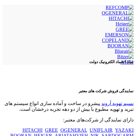
ASEH
نماد اعتماد الکترونیک دولت
نمایندگی فروش شرکت های معتبر
نسیم تهویه آروند
پیشرو در ساخت و آماده سازی انواع سیستم های
تبرید و تهویه مطبوع با بیش از دو دهه تجربه درخشان است.
دارای نمایندگی از شرکت‌های معتبر:
HITACHI
GREE
OGENERAL
UNIFLAIR
YAZAKI
BOORAN
HEIGER
ARIATAHVIEH
NIK
SARDOGARM