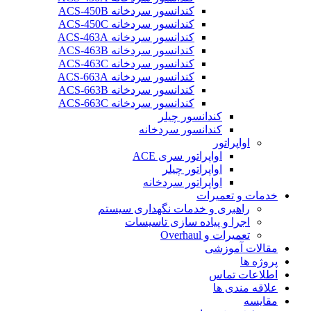
کندانسور سردخانه ACS-450B
کندانسور سردخانه ACS-450C
کندانسور سردخانه ACS-463A
کندانسور سردخانه ACS-463B
کندانسور سردخانه ACS-463C
کندانسور سردخانه ACS-663A
کندانسور سردخانه ACS-663B
کندانسور سردخانه ACS-663C
کندانسور چیلر
کندانسور سردخانه
اواپراتور
اواپراتور سری ACE
اواپراتور چیلر
اواپراتور سردخانه
خدمات و تعمیرات
راهبری و خدمات نگهداری سیستم
اجرا و پیاده سازی تاسیسات
تعمیرات و Overhaul
مقالات آموزشی
پروژه ها
اطلاعات تماس
علاقه مندی ها
مقایسه