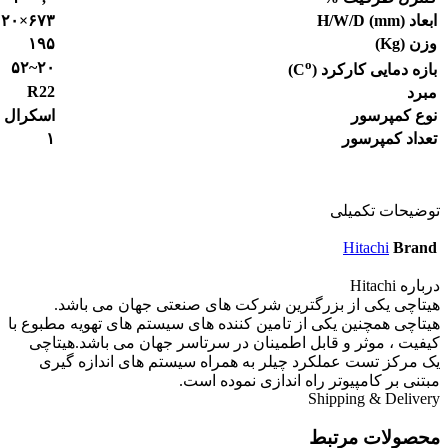
ابعاد
)
mm
(
H/W/D
۶۷۳×۱۰۲۰×۱۴۶۰
وزن (
g
K
)
۱۹۵
o
۲۰~۵۲
بازه دمایی کارکرد (
C
)
R22
مبرد
نوع کمپرسور
اسکرال
تعداد کمپرسور
۱
توضیحات تکمیلی
Hitachi
Brand
درباره Hitachi
هیتاچی یکی از بزرگترین شرکت های صنعتی جهان می باشد.
هیتاچی همچنین یکی از تامین کننده های سیستم های تهویه مطبوع با
کیفیت ، موثر و قابل اطمینان در سرتاسر جهان می باشد.هیتاچی
یک مرکز تست عملکرد چیلر به همراه سیستم های اندازه گیری
مبتنی بر کامپیوتر راه اندازی نموده است.
Shipping & Delivery
محصولات مرتبط