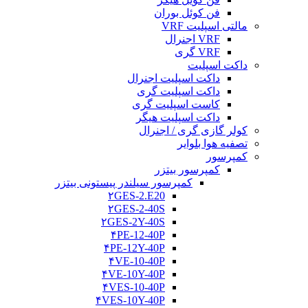
فن کوئل بوران
مالتی اسپلیت VRF
VRF اجنرال
VRF گری
داکت اسپلیت
داکت اسپلیت اجنرال
داکت اسپلیت گری
کاست اسپلیت گری
داکت اسپلیت هیگر
کولر گازی گری / اجنرال
تصفیه هوا بلوایر
کمپرسور
کمپرسور بیتزر
کمپرسور سیلندر پیستونی بیتزر
۲GES-2.E20
۲GES-2-40S
۲GES-2Y-40S
۴PE-12-40P
۴PE-12Y-40P
۴VE-10-40P
۴VE-10Y-40P
۴VES-10-40P
۴VES-10Y-40P