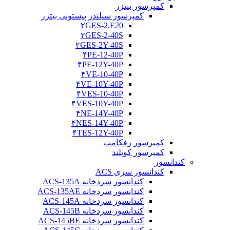
کمپرسور بیتزر
کمپرسور سیلندر پیستونی بیتزر
۲GES-2.E20
۲GES-2-40S
۲GES-2Y-40S
۴PE-12-40P
۴PE-12Y-40P
۴VE-10-40P
۴VE-10Y-40P
۴VES-10-40P
۴VES-10Y-40P
۴NE-14Y-40P
۴NES-14Y-40P
۴TES-12Y-40P
کمپرسور رفکامپ
کمپرسور کوپلند
کندانسور
کندانسور سری ACS
کندانسور سردخانه ACS-135A
کندانسور سردخانه ACS-135AE
کندانسور سردخانه ACS-145A
کندانسور سردخانه ACS-145B
کندانسور سردخانه ACS-145BE