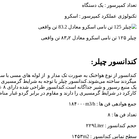
تعداد کمپرسور : یک دستگاه
تکنولوژی عملکرد کمپرسور : اسکرو
چیلر ۱۲۵ تن نامی اسکرو معادل ۸۳٫۲ تن واقعی
کندانسور چیلر:
میگردند ساخته می‌شوند.کندانسور چیلر با توجه به شرایط گرمسیری ا
کارکرد در شرایط گرمسیری را دارند و مقاوم در برابر گردو غبار منا
جمع هوادهی فن ها : ۱۸۴۰۰۰m3/h
تعداد فن ها : ۸
حجم کندانسور : ۲۲۹Liter
سطح تماس کندانسور : ۱۴۵۳m2