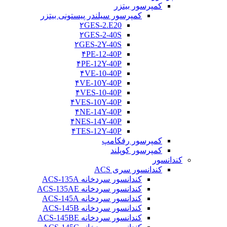
کمپرسور بیتزر
کمپرسور سیلندر پیستونی بیتزر
۲GES-2.E20
۲GES-2-40S
۲GES-2Y-40S
۴PE-12-40P
۴PE-12Y-40P
۴VE-10-40P
۴VE-10Y-40P
۴VES-10-40P
۴VES-10Y-40P
۴NE-14Y-40P
۴NES-14Y-40P
۴TES-12Y-40P
کمپرسور رفکامپ
کمپرسور کوپلند
کندانسور
کندانسور سری ACS
کندانسور سردخانه ACS-135A
کندانسور سردخانه ACS-135AE
کندانسور سردخانه ACS-145A
کندانسور سردخانه ACS-145B
کندانسور سردخانه ACS-145BE