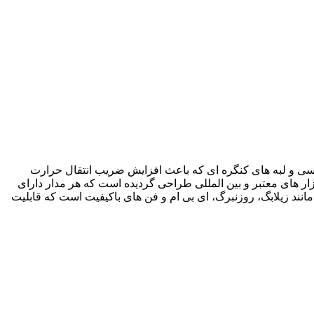
ین های آلومینیومی دارای موج های سینوسی و لبه های کنگره ای که باعث افزایش ضریب انتقال حرارت
ار های معتبر و بین المللی طراحی گردیده است که هر مدار دارای
 متر است. این فن ها عمدتا از برندهای مطرح مانند زیلابگ، روزنبرگ، ای بی ام و فن های باکیفیت است که قابلیت