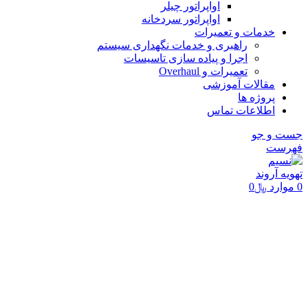
اواپراتور چیلر
اواپراتور سردخانه
خدمات و تعمیرات
راهبری و خدمات نگهداری سیستم
اجرا و پیاده سازی تاسیسات
تعمیرات و Overhaul
مقالات آموزشی
پروژه ها
اطلاعات تماس
جست و جو
فهرست
0
موارد
﷼
0