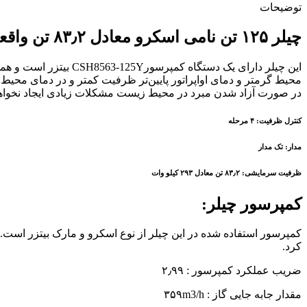
توضیحات
چیلر ۱۲۵ تن نامی اسکرو معادل ۸۳٫۲ تن واقعی:
این چیلر دارای یک دس
در صورت آزاد شدن مبرد در محیط زیست مشکلات زیادی ایجاد نخواهد کرد. این
کنترل ظرفیت: ۴ مرحله
مدار: تک مدار
ظرفیت سرمایشی: ۸۳٫۲ تن معادل ۲۹۳ کیلو وات
کمپرسور چیلر:
کرد.
ضریب عملکرد کمپرسور : ۲٫۹۹
مقدار جابه جایی گاز : ۳۵۹m3/h