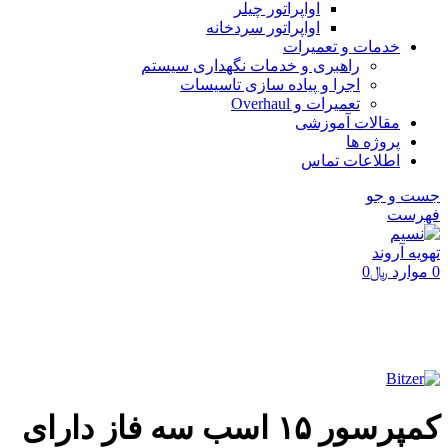
اواپراتور چیلر
اواپراتور سردخانه
خدمات و تعمیرات
راهبری و خدمات نگهداری سیستم
اجرا و پیاده سازی تاسیسات
تعمیرات و Overhaul
مقالات آموزشی
پروژه ها
اطلاعات تماس
جست و جو
فهرست
0
موارد
﷼
0
تماشای ویدئو
برای بزرگنمایی کلیک کنید
کمپرسور ۱۵ اسب سه فاز دارای