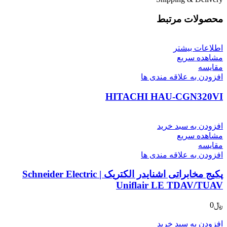
محصولات مرتبط
اطلاعات بیشتر
مشاهده سریع
مقایسه
افزودن به علاقه مندی ها
HITACHI HAU-CGN320VI
افزودن به سبد خرید
مشاهده سریع
مقایسه
افزودن به علاقه مندی ها
پکیج مخابراتی اشنایدر الکتریک | Schneider Electric
Uniflair LE TDAV/TUAV
﷼
0
افزودن به سبد خرید