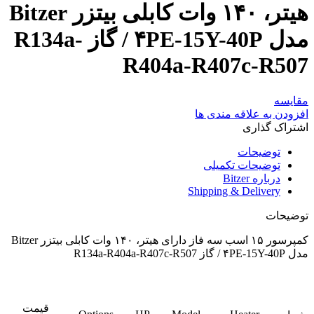
هیتر، ۱۴۰ وات کابلی بیتزر Bitzer
مدل ۴PE-15Y-40P / گاز R134a-
R404a-R407c-R507
مقایسه
افزودن به علاقه مندی ها
اشتراک گذاری
توضیحات
توضیحات تکمیلی
درباره Bitzer
Shipping & Delivery
توضیحات
کمپرسور ۱۵ اسب سه فاز دارای هیتر، ۱۴۰ وات کابلی بیتزر Bitzer
مدل ۴PE-15Y-40P / گاز R134a-R404a-R407c-R507
قیمت