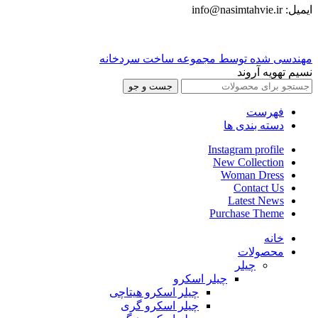
ایمیل: info@nasimtahvie.ir
مهندسی شده توسط مجموعه ساخت سردخانه
نسیم تهویه آروند
جست و جو
فهرست
دسته بندی ها
Instagram profile
New Collection
Woman Dress
Contact Us
Latest News
Purchase Theme
خانه
محصولات
چیلر
چیلر اسکرو
چیلر اسکرو هیتاچی
چیلر اسکرو گری