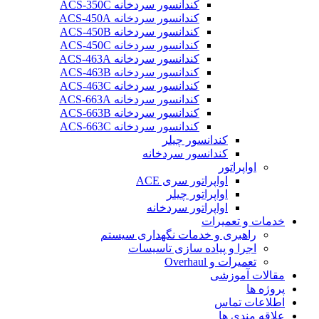
کندانسور سردخانه ACS-350C
کندانسور سردخانه ACS-450A
کندانسور سردخانه ACS-450B
کندانسور سردخانه ACS-450C
کندانسور سردخانه ACS-463A
کندانسور سردخانه ACS-463B
کندانسور سردخانه ACS-463C
کندانسور سردخانه ACS-663A
کندانسور سردخانه ACS-663B
کندانسور سردخانه ACS-663C
کندانسور چیلر
کندانسور سردخانه
اواپراتور
اواپراتور سری ACE
اواپراتور چیلر
اواپراتور سردخانه
خدمات و تعمیرات
راهبری و خدمات نگهداری سیستم
اجرا و پیاده سازی تاسیسات
تعمیرات و Overhaul
مقالات آموزشی
پروژه ها
اطلاعات تماس
علاقه مندی ها