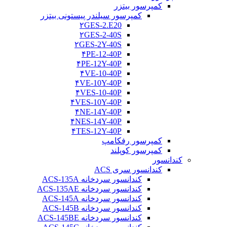
کمپرسور بیتزر
کمپرسور سیلندر پیستونی بیتزر
۲GES-2.E20
۲GES-2-40S
۲GES-2Y-40S
۴PE-12-40P
۴PE-12Y-40P
۴VE-10-40P
۴VE-10Y-40P
۴VES-10-40P
۴VES-10Y-40P
۴NE-14Y-40P
۴NES-14Y-40P
۴TES-12Y-40P
کمپرسور رفکامپ
کمپرسور کوپلند
کندانسور
کندانسور سری ACS
کندانسور سردخانه ACS-135A
کندانسور سردخانه ACS-135AE
کندانسور سردخانه ACS-145A
کندانسور سردخانه ACS-145B
کندانسور سردخانه ACS-145BE