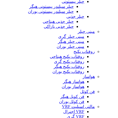
چیلر پیستونی
چیلر سیلندر پیستونی هیگر
چیلر سیلندر پیستونی بوران
چیلر جذبی
چیلر جذبی هیتاچی
چیلر جذبی یازاکی
مینی چیلر
مینی چیلر گری
مینی چیلر هیگر
مینی چیلر بوران
روفتاپ پکیج
روفتاپ پکیج هیتاچی
روفتاپ پکیج گری
روفتاپ پکیج هیگر
روفتاپ پکیج بوران
هواساز
هواساز هیگر
هواساز بوران
فن کوئل
فن کویل هیگر
فن کوئل بوران
مالتی اسپلیت VRF
VRF اجنرال
VRF گری