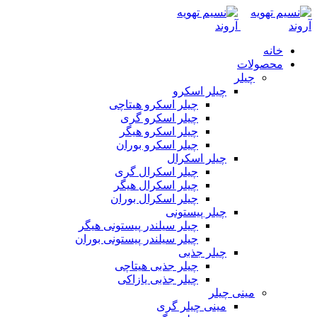
خانه
محصولات
چیلر
چیلر اسکرو
چیلر اسکرو هیتاچی
چیلر اسکرو گری
چیلر اسکرو هیگر
چیلر اسکرو بوران
چیلر اسکرال
چیلر اسکرال گری
چیلر اسکرال هیگر
چیلر اسکرال بوران
چیلر پیستونی
چیلر سیلندر پیستونی هیگر
چیلر سیلندر پیستونی بوران
چیلر جذبی
چیلر جذبی هیتاچی
چیلر جذبی یازاکی
مینی چیلر
مینی چیلر گری