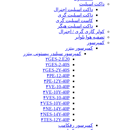
داکت اسپلیت
داکت اسپلیت اجنرال
داکت اسپلیت گری
کاست اسپلیت گری
داکت اسپلیت هیگر
کولر گازی گری / اجنرال
تصفیه هوا بلوایر
کمپرسور
کمپرسور بیتزر
کمپرسور سیلندر پیستونی بیتزر
۲GES-2.E20
۲GES-2-40S
۲GES-2Y-40S
۴PE-12-40P
۴PE-12Y-40P
۴VE-10-40P
۴VE-10Y-40P
۴VES-10-40P
۴VES-10Y-40P
۴NE-14Y-40P
۴NES-14Y-40P
۴TES-12Y-40P
کمپرسور رفکامپ