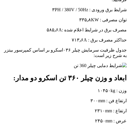
شرایط برق ورودی : ۳PH / 380V / 50Hz
توان مصرفی : ۳۳۵٫۸KW
مصرف برق در شرایط اعلام شده :۵۸۵٫۶A
حداکثر مصرف برق : ۷۱۳٫۶A
جدول ظرفیت سرمایش چیلر ۰۳۶اسکرو بر اساس کمپرسور بیتزر
به شرح زیر است:
ابعاد و وزن چیلر ۳۶۰ تن اسکرو دو مدار:
وزن : ۱۰۴۵۰kg
ارتفاع فن : ۳۰۰mm
ارتفاع : ۲۳۱۰mm
عرض : ۲۴۵۰mm