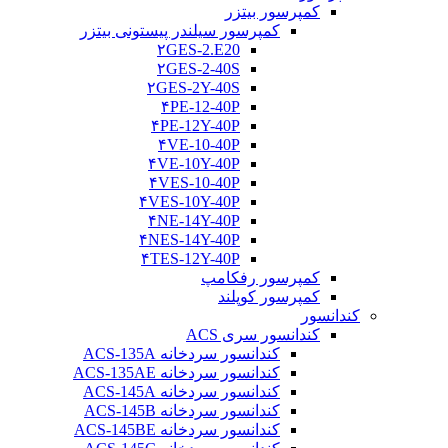
کمپرسور بیتزر
کمپرسور سیلندر پیستونی بیتزر
۲GES-2.E20
۲GES-2-40S
۲GES-2Y-40S
۴PE-12-40P
۴PE-12Y-40P
۴VE-10-40P
۴VE-10Y-40P
۴VES-10-40P
۴VES-10Y-40P
۴NE-14Y-40P
۴NES-14Y-40P
۴TES-12Y-40P
کمپرسور رفکامپ
کمپرسور کوپلند
کندانسور
کندانسور سری ACS
کندانسور سردخانه ACS-135A
کندانسور سردخانه ACS-135AE
کندانسور سردخانه ACS-145A
کندانسور سردخانه ACS-145B
کندانسور سردخانه ACS-145BE