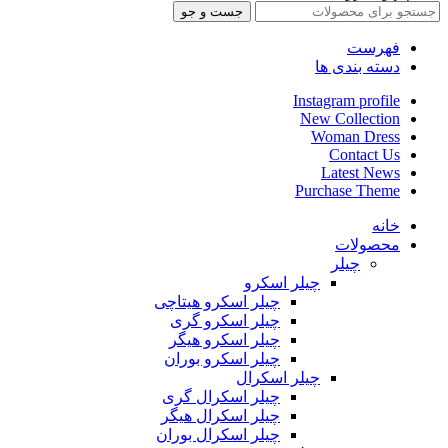
جست و جو
فهرست
دسته بندی ها
Instagram profile
New Collection
Woman Dress
Contact Us
Latest News
Purchase Theme
خانه
محصولات
چیلر
چیلر اسکرو
چیلر اسکرو هیتاچی
چیلر اسکرو گری
چیلر اسکرو هیگر
چیلر اسکرو بوران
چیلر اسکرال
چیلر اسکرال گری
چیلر اسکرال هیگر
چیلر اسکرال بوران