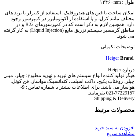
طول : ۱۴۴۶۰mm
امکان ساخت با فین های هیدروفلیک، استفاده از کنترلر با برند های
مختلف مانند کرل، و یا استفاده از اکونومایزر در کمپرسور وجود
دارد. همچنین لازم به ذکر است که در کمپرسورهای R22 و در
مناطق گرمسیر سیستم تزریق مایع (Liquid Injection) به کار گرفته
می شود.
توضیحات تکمیلی
Heiger
Brand
درباره Heiger
هیگر تولید کننده انواع سیستم های تبرید و تهویه مطبوع؛ چیلر، مینی
چیلر، روفتاب پکیج، داکت اسپلت، کندانسینگ هواساز، فن کوئل،
هواساز می باشد. برای اطلاعات بیشتر با شماره تماس : 9-
77229157-021 بفرمایید.
Shipping & Delivery
محصولات مرتبط
افزودن به سبد خرید
مشاهده سریع