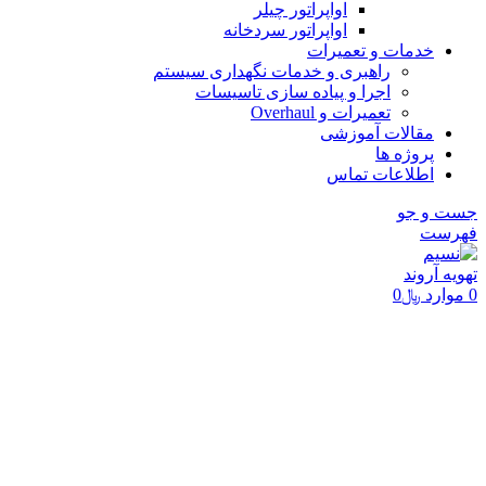
اواپراتور چیلر
اواپراتور سردخانه
خدمات و تعمیرات
راهبری و خدمات نگهداری سیستم
اجرا و پیاده سازی تاسیسات
تعمیرات و Overhaul
مقالات آموزشی
پروژه ها
اطلاعات تماس
جست و جو
فهرست
0
موارد
﷼
0