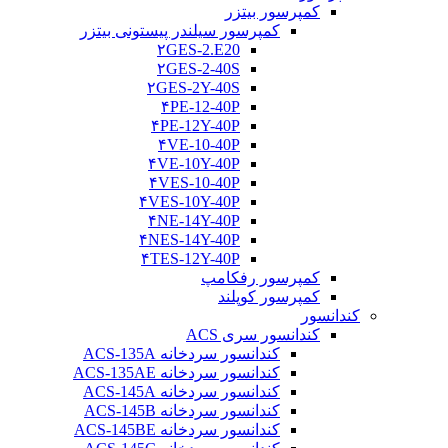
کمپرسور بیتزر
کمپرسور سیلندر پیستونی بیتزر
۲GES-2.E20
۲GES-2-40S
۲GES-2Y-40S
۴PE-12-40P
۴PE-12Y-40P
۴VE-10-40P
۴VE-10Y-40P
۴VES-10-40P
۴VES-10Y-40P
۴NE-14Y-40P
۴NES-14Y-40P
۴TES-12Y-40P
کمپرسور رفکامپ
کمپرسور کوپلند
کندانسور
کندانسور سری ACS
کندانسور سردخانه ACS-135A
کندانسور سردخانه ACS-135AE
کندانسور سردخانه ACS-145A
کندانسور سردخانه ACS-145B
کندانسور سردخانه ACS-145BE