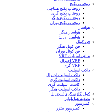
روفتاپ پکیج
روفتاپ پکیج هیتاچی
روفتاپ پکیج گری
روفتاپ پکیج هیگر
روفتاپ پکیج بوران
هواساز
هواساز هیگر
هواساز بوران
فن کوئل
فن کویل هیگر
فن کوئل بوران
مالتی اسپلیت VRF
VRF اجنرال
VRF گری
داکت اسپلیت
داکت اسپلیت اجنرال
داکت اسپلیت گری
کاست اسپلیت گری
داکت اسپلیت هیگر
کولر گازی گری / اجنرال
تصفیه هوا بلوایر
کمپرسور
کمپرسور بیتزر