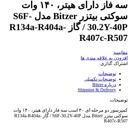
سه فاز دارای هیتر، ۱۴۰ وات
سوکتی بیتزر Bitzer مدل S6F-
30.2Y-40P / گاز R134a-R404a-
R407c-R507
مقایسه
افزودن به علاقه مندی ها
اشتراک گذاری
توضیحات
توضیحات تکمیلی
درباره Bitzer
Shipping & Delivery
توضیحات
کمپرسور دو مرحله ای ۳۰ اسب سه فاز دارای هیتر، ۱۴۰ وات
سوکتی بیتزر Bitzer مدل S6F-30.2Y-40P / گاز R134a-R404a-
R407c-R507