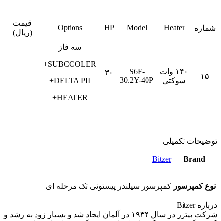
قیمت
Options
HP
Model
Heater
شماره
(ریال)
سه فاز
SUBCOOLER+
۱۴۰ وات
S6F-
۳۰
۱۵
30.2Y-40P
سوکتی
DELTA PII+
HEATER+
توضیحات تکمیلی
Bitzer
Brand
نوع کمپرسور
کمپرسور سیلندر پیستونی تک مرحله ای
درباره Bitzer
شرکت بیتزر در سال ۱۹۳۴ در آلمان ایجاد شد و بسیار زود به رشد و