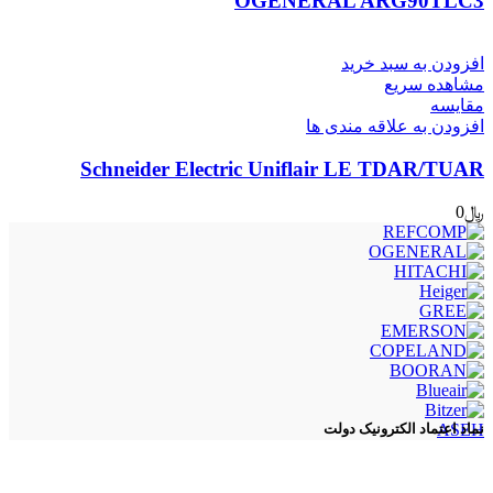
OGENERAL ARG90TLC3
افزودن به سبد خرید
مشاهده سریع
مقایسه
افزودن به علاقه مندی ها
Schneider Electric Uniflair LE TDAR/TUAR
﷼
0
ASEH
نماد اعتماد الکترونیک دولت