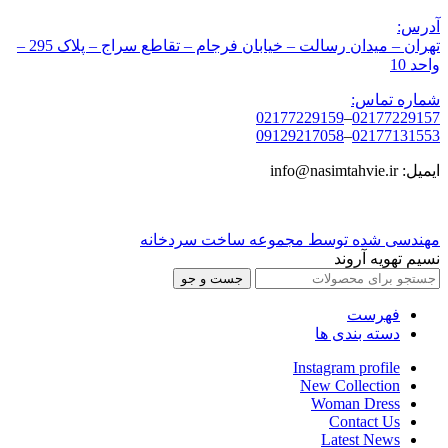
آدرس:
تهران – میدان رسالت – خیابان فرجام – تقاطع سراج – پلاک 295 –
واحد 10
شماره تماس:
02177229159
–
02177229157
09129217058
–
02177131553
ایمیل: info@nasimtahvie.ir
مهندسی شده توسط مجموعه ساخت سردخانه
نسیم تهویه آروند
جست و جو
فهرست
دسته بندی ها
Instagram profile
New Collection
Woman Dress
Contact Us
Latest News