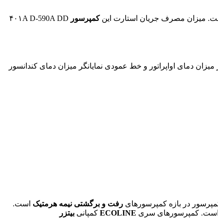
کمپرسور
۴۰۱A D-590A DD
ر میزان دمای اواپراتور و خط عمودی نمایانگر میزان دمای کندانسور
مپرسور در بازه کمپرسورهای
رفت و برگشتی
نیمه هرمتیک
است.
الا است. کمپرسورهای سری
ECOLINE
کمپانی
بیتزر