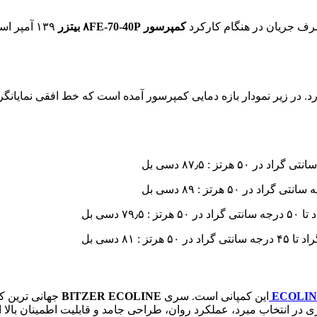
کمپرسور ۸FE-70-40P بیتزر
۱۳۹ آمپر است. میزان مصرف جریان استارت این
ارد. در زیر نمودار بازه دمایی کمپرسور آمده است که خط افقی نمایانگ
ECOLI
این کمپانی است. سری
ECOLINE
BITZER
جهانی ترین ک
ذیری در انتخاب مبرد، عملکرد روان، طراحی جامد و قابلیت اطمینان ب