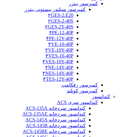
کمپرسور بیتزر
کمپرسور سیلندر پیستونی بیتزر
۲GES-2.E20
۲GES-2-40S
۲GES-2Y-40S
۴PE-12-40P
۴PE-12Y-40P
۴VE-10-40P
۴VE-10Y-40P
۴VES-10-40P
۴VES-10Y-40P
۴NE-14Y-40P
۴NES-14Y-40P
۴TES-12Y-40P
کمپرسور رفکامپ
کمپرسور کوپلند
کندانسور
کندانسور سری ACS
کندانسور سردخانه ACS-135A
کندانسور سردخانه ACS-135AE
کندانسور سردخانه ACS-145A
کندانسور سردخانه ACS-145B
کندانسور سردخانه ACS-145BE