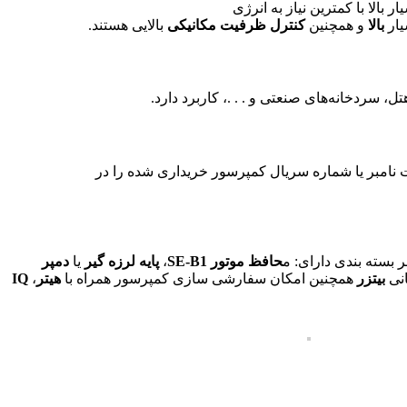
بالا با کمترین نیاز به انرژی
ار
بالا
و همچنین
کنترل ظرفیت مکانیکی
بالایی هستند.
 سردخانه‌های صنعتی و . . .، کاربرد دارد.
 نامبر یا شماره سریال کمپرسور خریداری شده را در
 بسته بندی دارای: م
حافظ موتور SE-B1
،
پایه لرزه گیر
یا
دمپر
انی
بیتزر
همچنین امکان سفارشی سازی کمپرسور همراه با
هیتر
،
IQ