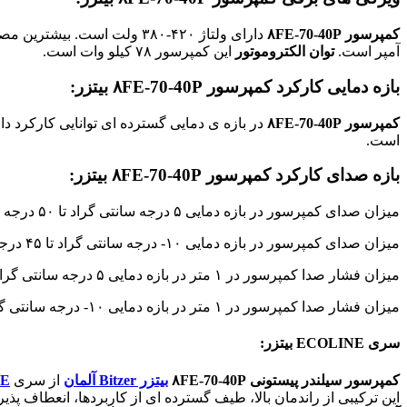
کمپرسور ۸FE-70-40P
دارای ولتاژ ۴۲۰-۳۸۰ ولت است. بیشترین مصرف جریان در هنگام کارکرد
آمپر است.
توان الکتروموتور
این کمپرسور ۷۸ کیلو وات است.
بازه دمایی کارکرد کمپرسور
۸FE-70-40P
بیتزر:
کمپرسور ۸FE-70-40P
در بازه ی دمایی گسترده ای توانایی کارکرد د
است.
بازه صدای کارکرد کمپرسور
۸FE-70-40P
بیتزر:
میزان صدای کمپرسور در بازه دمایی ۵ درجه سانتی گراد تا ۵۰ درجه سانتی گراد در ۵۰ هرتز : ۸۷٫۵ دسی بل
میزان صدای کمپرسور در بازه دمایی ۱۰- درجه سانتی گراد تا ۴۵ درجه سانتی گراد در ۵۰ هرتز : ۸۹ دسی بل
میزان فشار صدا کمپرسور در ۱ متر در بازه دمایی ۵ درجه سانتی گراد تا ۵۰ درجه سانتی گراد در ۵۰ هرتز : ۷۹٫۵ دسی بل
میزان فشار صدا کمپرسور در ۱ متر در بازه دمایی ۱۰- درجه سانتی گراد تا ۴۵ درجه سانتی گراد در ۵۰ هرتز : ۸۱ دسی بل
سری
ECOLINE
بیتزر:
کمپرسور
سیلندر
پیستونی
۸FE-70-40P
بیتزر Bitzer آلمان
از سری
NE
این ترکیبی از راندمان بالا، طیف گسترده ای از کاربردها، انعطاف پ